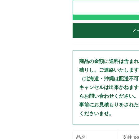
メ
商品の金額に送料は含まれ
積りし、ご連絡いたします
（北海道・沖縄は配送不可
キャンセルは出来かねます
らお問い合わせください。
事前にお見積もりをされた
くださいませ。
品名
支柱 18