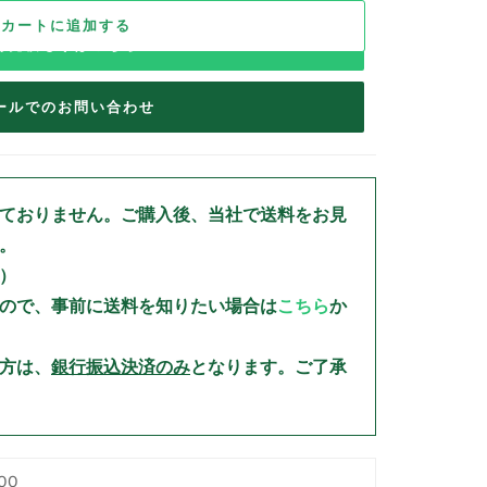
カートに追加する
お見積もりはこちら
ールでのお問い合わせ
ておりません。
ご購入後、当社で送料をお見
。
）
ので、事前に送料を知りたい場合は
こちら
か
方は、
銀行振込決済のみ
となります。ご了承
00