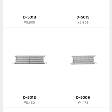
D-5018
D-5015
通
通
¥5,809
¥5,809
常
常
価
価
格
格
D-5012
D-5009
通
通
¥5,450
¥4,473
常
常
価
価