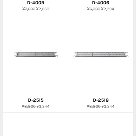
D-4009
D-4006
通
販
通
販
¥7,000
¥2,660
¥6,300
¥2,394
常
売
常
売
価
価
価
価
格
格
格
格
D-2515
D-2518
通
販
通
販
¥8,800
¥3,344
¥8,800
¥3,344
常
売
常
売
価
価
価
価
格
格
格
格