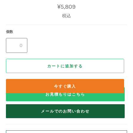
通
¥5,809
常
価
税込
格
個数
カートに追加する
今すぐ購入
お見積もりはこちら
メールでのお問い合わせ