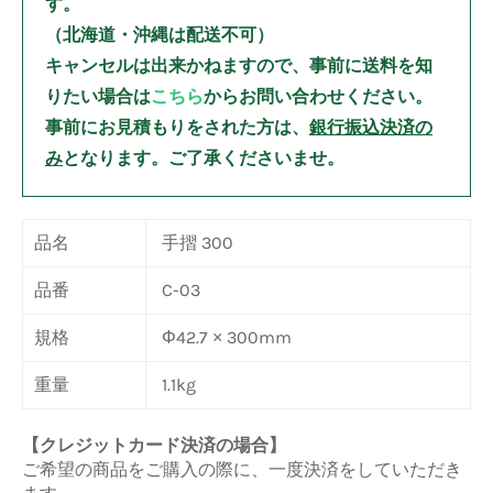
す。
（北海道・沖縄は配送不可）
キャンセルは出来かねますので、事前に送料を知
りたい場合は
こちら
からお問い合わせください。
事前にお見積もりをされた方は、
銀行振込決済の
み
となります。ご了承くださいませ。
品名
手摺 300
品番
C-03
規格
Φ42.7 × 300mm
重量
1.1kg
【クレジットカード決済の場合】
ご希望の商品をご購入の際に、一度決済をしていただき